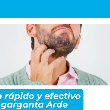
 rápido y efectivo
a garganta Arde