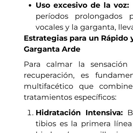
Uso excesivo de la voz:
períodos prolongados p
vocales y la garganta, lleva
Estrategias para un Rápido y
Garganta Arde
Para calmar la sensación
recuperación, es fundame
multifacético que combin
tratamientos específicos:
Hidratación Intensiva:
Be
tibios es la primera líne