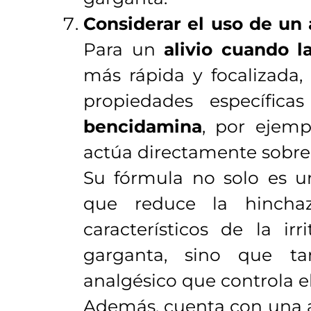
Considerar el uso de un a
Para un
alivio cuando l
más rápida y focalizada,
propiedades específic
bencidamina
, por ejem
actúa directamente sobre 
Su fórmula no solo es un
que reduce la hinchaz
característicos de la ir
garganta, sino que t
analgésico que controla el
Además, cuenta con una a