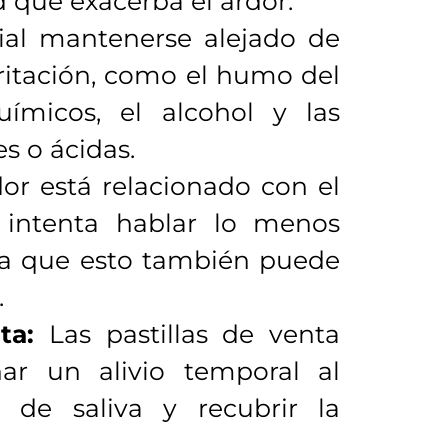
d que exacerba el ardor.
ial mantenerse alejado de
rritación, como el humo del
químicos, el alcohol y las
es o ácidas.
dor está relacionado con el
 intenta hablar lo menos
 ya que esto también puede
.
ta:
Las pastillas de venta
ar un alivio temporal al
 de saliva y recubrir la