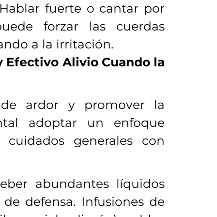
Hablar fuerte o cantar por
uede forzar las cuerdas
ndo a la irritación.
 Efectivo Alivio Cuando la
 de ardor y promover la
ntal adoptar un enfoque
e cuidados generales con
ber abundantes líquidos
a de defensa. Infusiones de