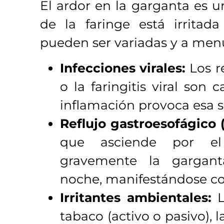
El ardor en la garganta es 
de la faringe está irritad
pueden ser variadas y a men
Infecciones virales:
Los r
o la faringitis viral son 
inflamación provoca esa s
Reflujo gastroesofágico 
que asciende por el 
gravemente la gargant
noche, manifestándose co
Irritantes ambientales:
L
tabaco (activo o pasivo), 