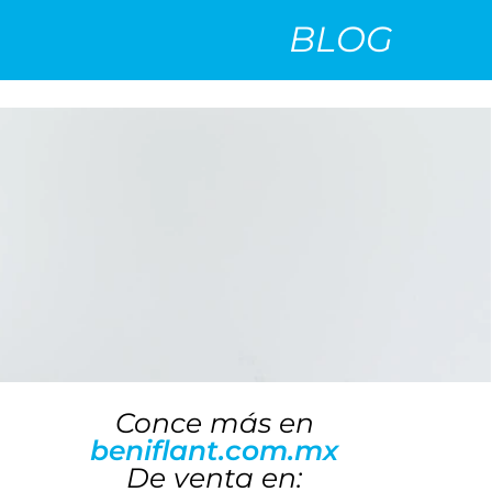
BLOG
Conce más en
beniflant.com.mx
De venta en: