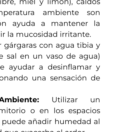
ibre, miel y limón), caldos
peratura ambiente son
ción ayuda a mantener la
r la mucosidad irritante.
r gárgaras con agua tibia y
e sal en un vaso de agua)
de ayudar a desinflamar y
cionando una sensación de
Ambiente:
Utilizar un
mitorio o en los espacios
 puede añadir humedad al