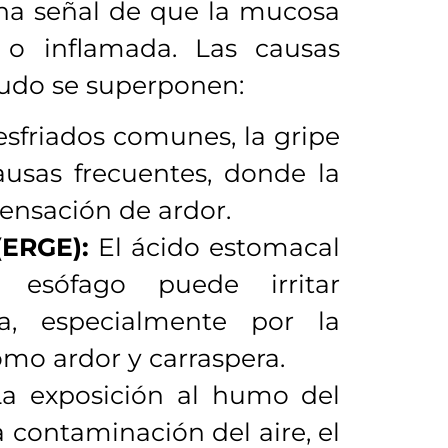
una señal de que la mucosa
a o inflamada. Las causas
udo se superponen:
esfriados comunes, la gripe
causas frecuentes, donde la
ensación de ardor.
(ERGE):
El ácido estomacal
esófago puede irritar
a, especialmente por la
mo ardor y carraspera.
a exposición al humo del
la contaminación del aire, el