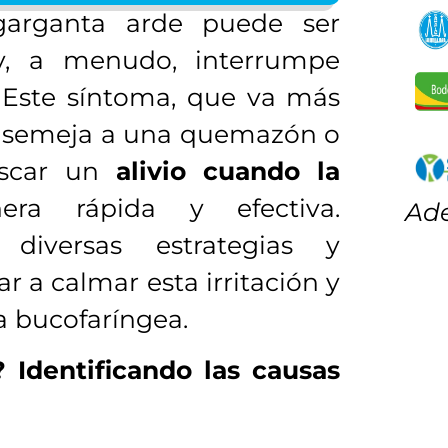
garganta arde puede ser
y, a menudo, interrumpe
. Este síntoma, que va más
e asemeja a una quemazón o
uscar un
alivio cuando la
a rápida y efectiva.
Ade
 diversas estrategias y
 a calmar esta irritación y
na bucofaríngea.
 Identificando las causas