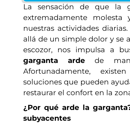
La sensación de que la 
extremadamente molesta 
nuestras actividades diarias
allá de un simple dolor y s
escozor, nos impulsa a b
garganta arde
de maner
Afortunadamente, existen
soluciones que pueden ayudar
restaurar el confort en la zo
¿Por qué arde la garganta?
subyacentes