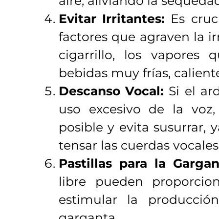
aire, aliviando la sequeda
Evitar Irritantes:
Es cruc
factores que agraven la i
cigarrillo, los vapores 
bebidas muy frías, calient
Descanso Vocal:
Si el ar
uso excesivo de la voz,
posible y evita susurrar,
tensar las cuerdas vocales
Pastillas para la Gargan
libre pueden proporcion
estimular la producción
garganta.