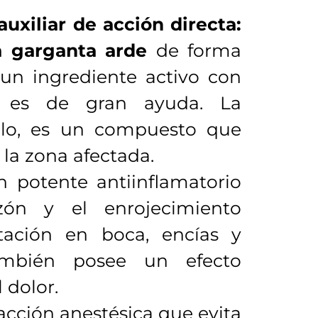
uxiliar de acción directa:
a garganta arde
de forma
 un ingrediente activo con
as es de gran ayuda. La
plo, es un compuesto que
la zona afectada.
 potente antiinflamatorio
ón y el enrojecimiento
ritación en boca, encías y
ambién posee un efecto
 dolor.
cción anestésica que evita