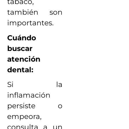
tabaco,
también son
importantes.
Cuándo
buscar
atención
dental:
Si la
inflamación
persiste o
empeora,
consulta a un