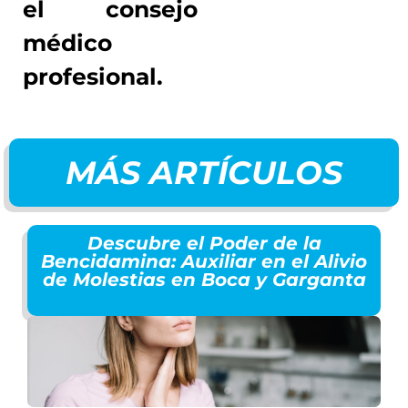
el consejo
médico
profesional.
MÁS ARTÍCULOS
Descubre el Poder de la
Bencidamina: Auxiliar en el Alivio
de Molestias en Boca y Garganta