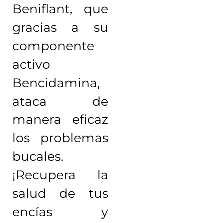
Beniflant, que
gracias a su
componente
activo
Bencidamina,
ataca de
manera eficaz
los problemas
bucales.
¡Recupera la
salud de tus
encías y