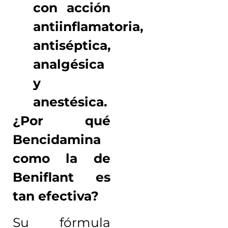
con acción
antiinflamatoria,
antiséptica,
analgésica
y
anestésica.
¿Por qué
Bencidamina
como la de
Beniflant es
tan efectiva?
Su fórmula