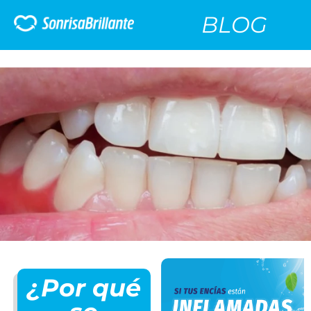
BLOG
¿Por qué