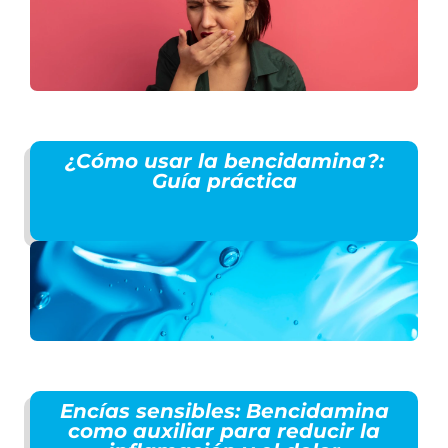
¿Cómo usar la bencidamina?:
Guía práctica
Encías sensibles: Bencidamina
como auxiliar para reducir la