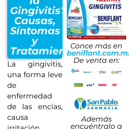
la
Gingivitis?:
Causas,
Síntomas
y
Conce más en
Tratamientos
beniflant.com.m
De venta en:
La gingivitis,
una forma leve
de
enfermedad
de las encías,
causa
Además
encuéntralo a
irritación,