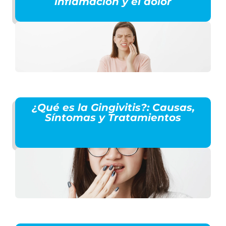
inflamación y el dolor
¿Qué es la Gingivitis?: Causas,
Síntomas y Tratamientos