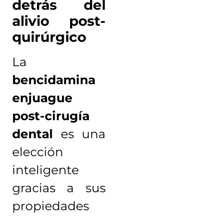
detrás del
alivio post-
quirúrgico
La
bencidamina
enjuague
post-cirugía
dental
es una
elección
inteligente
gracias a sus
propiedades