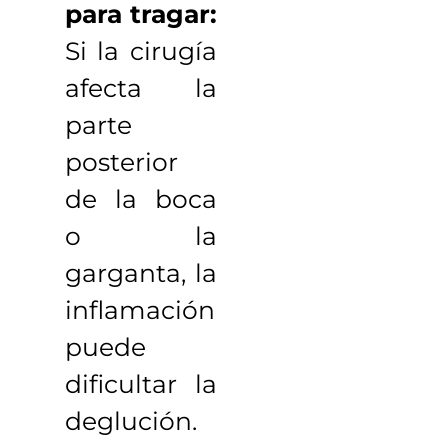
para tragar:
Si la cirugía
afecta la
parte
posterior
de la boca
o la
garganta, la
inflamación
puede
dificultar la
deglución.