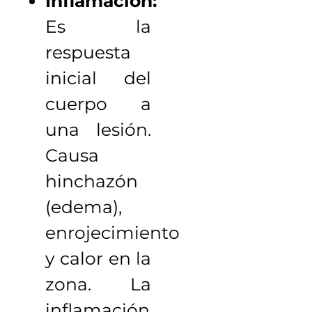
Inflamación:
Es la
respuesta
inicial del
cuerpo a
una lesión.
Causa
hinchazón
(edema),
enrojecimiento
y calor en la
zona. La
inflamación