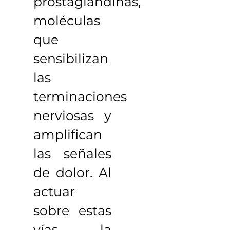
prostaglandinas,
moléculas
que
sensibilizan
las
terminaciones
nerviosas y
amplifican
las señales
de dolor. Al
actuar
sobre estas
vías, la