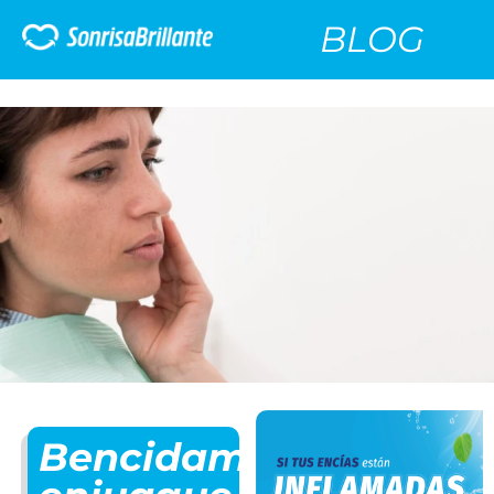
BLOG
Bencidamina