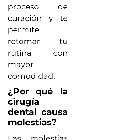
proceso de
curación y te
permite
retomar tu
rutina con
mayor
comodidad.
¿Por qué la
cirugía
dental causa
molestias?
Las molestias