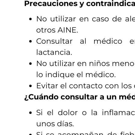
Precauciones y contraindica
No utilizar en caso de al
otros AINE.
Consultar al médico 
lactancia.
No utilizar en niños meno
lo indique el médico.
Evitar el contacto con los 
¿Cuándo consultar a un mé
Si el dolor o la inflama
unos días.
Si se acompañan de fiebre