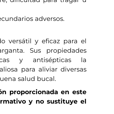
ecundarios adversos.
 versátil y eficaz para el
rganta. Sus propiedades
ésicas y antisépticas la
iosa para aliviar diversas
uena salud bucal.
ón proporcionada en este
ormativo y no sustituye el