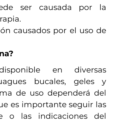
de ser causada por la
rapia.
tación causados por el uso de
ina?
isponible en diversas
uagues bucales, geles y
orma de uso dependerá del
ue es importante seguir las
te o las indicaciones del