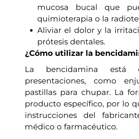
mucosa bucal que pue
quimioterapia o la radiote
Aliviar el dolor y la irri
prótesis dentales.
¿Cómo utilizar la bencidam
La bencidamina está d
presentaciones, como enj
pastillas para chupar. La f
producto específico, por lo q
instrucciones del fabrican
médico o farmacéutico.