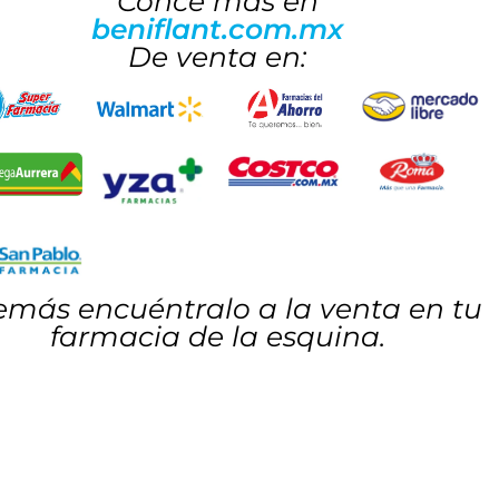
Conce más en
beniflant.com.mx
De venta en:
más encuéntralo a la venta en tu
farmacia de la esquina.