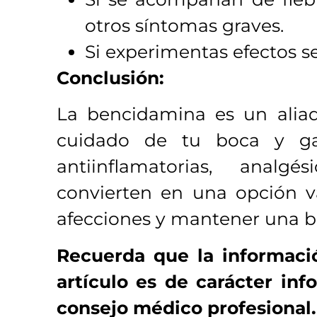
otros síntomas graves.
Si experimentas efectos s
Conclusión:
La bencidamina es un aliado
cuidado de tu boca y ga
antiinflamatorias, analg
convierten en una opción val
afecciones y mantener una b
Recuerda que la informaci
artículo es de carácter inf
consejo médico profesional.