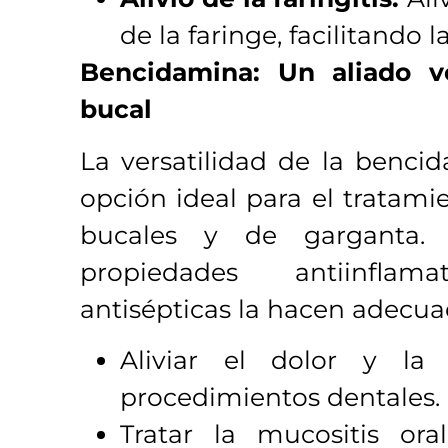
de la faringe, facilitando 
Bencidamina: Un aliado ve
bucal
La versatilidad de la benci
opción ideal para el tratami
bucales y de garganta.
propiedades antiinflam
antisépticas la hacen adecua
Aliviar el dolor y la
procedimientos dentales.
Tratar la mucositis ora