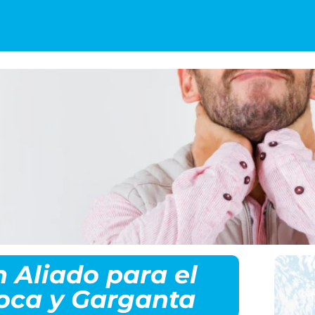
 Aliado para el
oca y Garganta