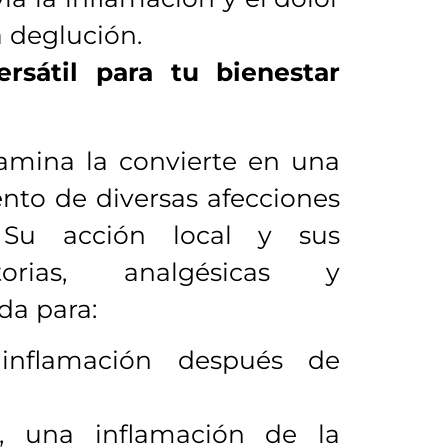
la deglución.
rsátil para tu bienestar
damina la convierte en una
ento de diversas afecciones
 Su acción local y sus
atorias, analgésicas y
da para:
 inflamación después de
l, una inflamación de la