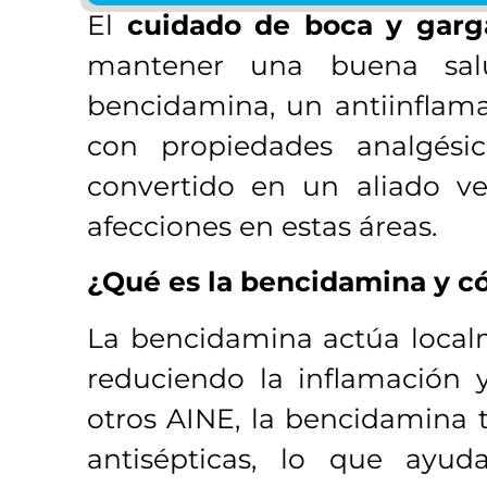
El
cuidado de boca y garg
mantener una buena sal
bencidamina, un antiinflama
con propiedades analgésic
convertido en un aliado vers
afecciones en estas áreas.
¿Qué es la bencidamina y c
La bencidamina actúa localm
reduciendo la inflamación y
otros AINE, la bencidamina 
antisépticas, lo que ayu