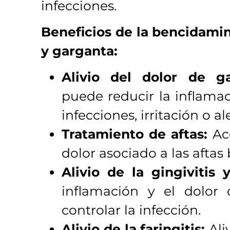
infecciones.
Beneficios de la bencidamin
y garganta:
Alivio del dolor de ga
puede reducir la inflamac
infecciones, irritación o al
Tratamiento de aftas:
Ace
dolor asociado a las aftas 
Alivio de la gingivitis y
inflamación y el dolor 
controlar la infección.
Alivio de la faringitis:
Ali