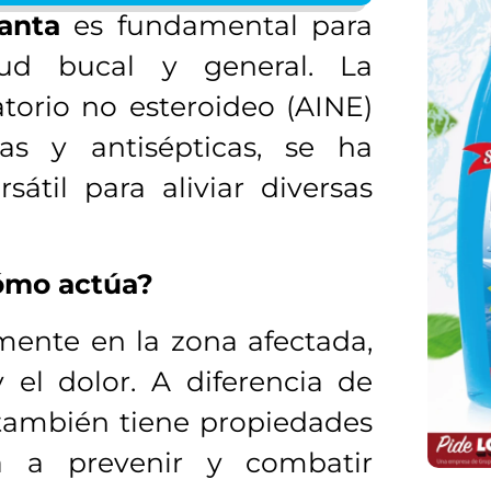
anta
es fundamental para
ud bucal y general. La
torio no esteroideo (AINE)
as y antisépticas, se ha
átil para aliviar diversas
ómo actúa?
ente en la zona afectada,
 el dolor. A diferencia de
también tiene propiedades
da a prevenir y combatir